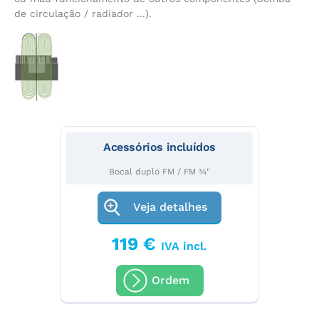
de circulação / radiador ...).
Acessórios incluídos
Bocal duplo FM / FM ¾"
Veja detalhes
119 €
IVA incl.
Ordem