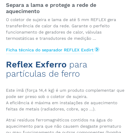
Separa a lama e protege a rede de
aquecimento
O coletor de sujeira e lama de até 5 mm REFLEX gera
transferência de calor da rede. Garante o perfeito
funcionamento de geradores de calor, válvulas
termostáticas e transdutores de medição ...
Ficha técnica do separador REFLEX Exdirt
Reflex Exferro
para
partículas de ferro
Este ímã (força 14,4 kg) é um produto complementar que
pode ser preso sob o coletor de sujeira.
A eficiência é máxima em instalações de aquecimento
feitas de metais (radiadores, cobre, aço ...).
Atrai resíduos ferromagnéticos contidos na água do
aquecimento para que não causem desgaste prematuro
ou mau funcionamento de outros componentes (bomba