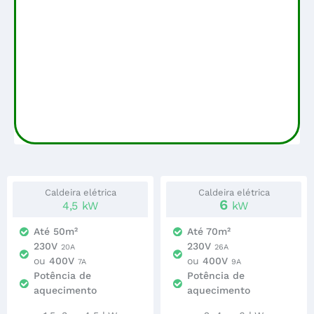
Caldeira elétrica
Caldeira elétrica
6
4,5
kW
kW
Até 50m²
Até 70m²
230V
230V
20A
26A
ou
400V
ou
400V
7A
9A
Potência de
Potência de
aquecimento
aquecimento