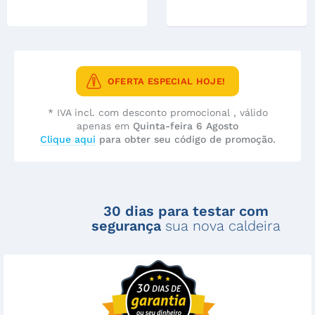
OFERTA ESPECIAL HOJE!
* IVA incl. com desconto promocional , válido
apenas em
Quinta-feira 6 Agosto
Clique aqui
para obter seu código de promoção.
30 dias para testar com
segurança
sua nova caldeira