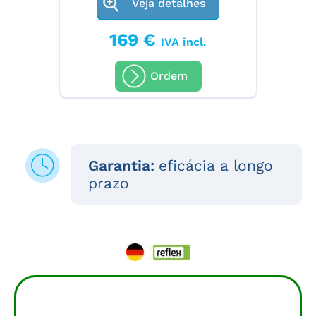
Veja detalhes
169 €
IVA incl.
Ordem
Garantia:
eficácia a longo
prazo