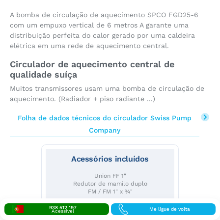
A bomba de circulação de aquecimento SPCO FGD25-6
com um empuxo vertical de 6 metros A garante uma
distribuição perfeita do calor gerado por uma caldeira
elétrica em uma rede de aquecimento central.
Circulador de aquecimento central de
qualidade suíça
Muitos transmissores usam uma bomba de circulação de
aquecimento. (Radiador + piso radiante ...)
Folha de dados técnicos do circulador Swiss Pump
Company
Acessórios incluídos
Union FF 1"
Redutor de mamilo duplo
FM / FM 1" x ¾"
938 512 197
Me ligue de volta
Acessível
Veja detalhes