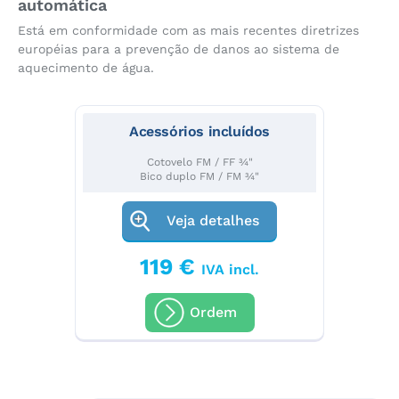
automática
Está em conformidade com as mais recentes diretrizes
européias para a prevenção de danos ao sistema de
aquecimento de água.
Acessórios incluídos
Cotovelo FM / FF ¾"
Bico duplo FM / FM ¾"
Veja detalhes
119 €
IVA incl.
Ordem