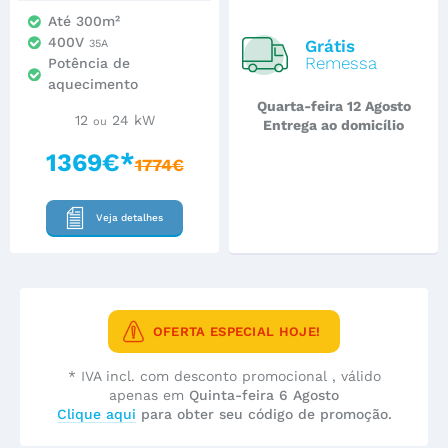
Até 300m²
400V
Grátis
35A
Remessa
Potência de
aquecimento
Quarta-feira 12 Agosto
12
24 kW
ou
Entrega ao domicílio
1369€*
1774€
Veja detalhes
OFERTA ESPECIAL HOJE!
* IVA incl. com desconto promocional , válido
apenas em
Quinta-feira 6 Agosto
Clique aqui
para obter seu código de promoção.