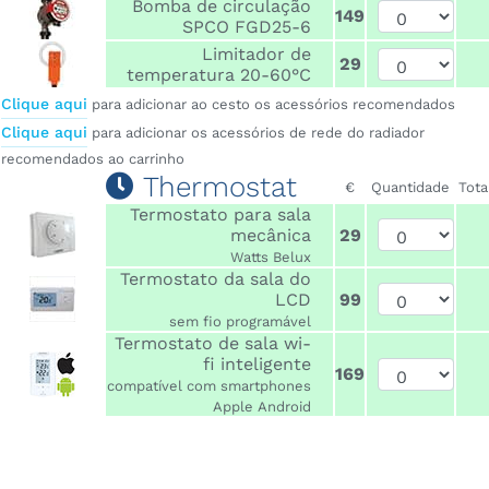
Bomba de circulação
149
SPCO FGD25-6
Limitador de
29
temperatura 20-60°C
Clique aqui
para adicionar ao cesto os acessórios recomendados
Clique aqui
para adicionar os acessórios de rede do radiador
recomendados ao carrinho
Thermostat
€
Quantidade
Tota
Termostato para sala
mecânica
29
Watts Belux
Termostato da sala do
LCD
99
sem fio programável
Termostato de sala wi-
fi inteligente
169
compatível com smartphones
Apple Android