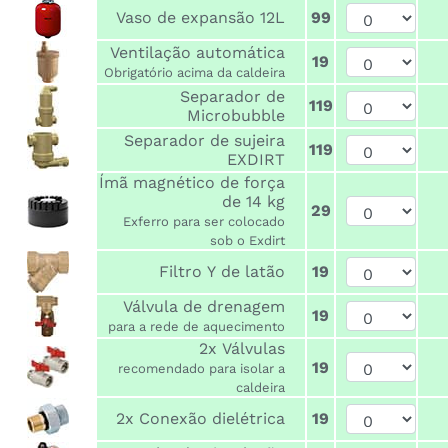
Vaso de expansão 12L
99
Ventilação automática
19
Obrigatório acima da caldeira
Separador de
119
Microbubble
Separador de sujeira
119
EXDIRT
Ímã magnético de força
de 14 kg
29
Exferro para ser colocado
sob o Exdirt
Filtro Y de latão
19
Válvula de drenagem
19
para a rede de aquecimento
2x Válvulas
19
recomendado para isolar a
caldeira
2x Conexão dielétrica
19