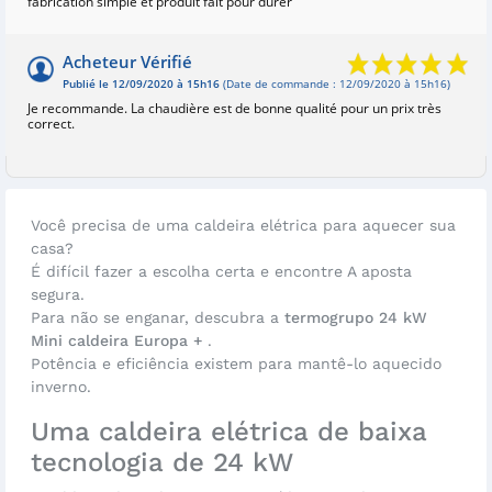
fabrication simple et produit fait pour durer
Acheteur Vérifié
Publié le 12/09/2020 à 15h16
(Date de commande : 12/09/2020 à 15h16)
Je recommande. La chaudière est de bonne qualité pour un prix très
correct.
Você precisa de uma caldeira elétrica para aquecer sua
casa?
É difícil fazer a escolha certa e encontre A aposta
segura.
Para não se enganar, descubra a
termogrupo 24 kW
Mini caldeira Europa +
.
Potência e eficiência existem para mantê-lo aquecido
inverno.
Uma caldeira elétrica de baixa
tecnologia de 24 kW