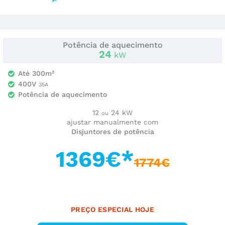
Potência de aquecimento
24
kW
Até 300m²
400V
35A
Potência de aquecimento
12
24 kW
ou
ajustar manualmente com
Disjuntores de potência
1369€*
1774€
PREÇO ESPECIAL HOJE