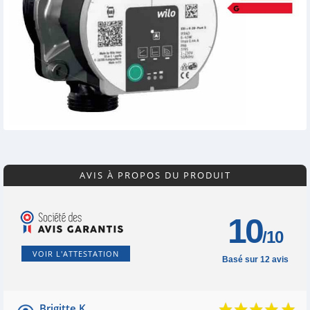
AVIS À PROPOS DU PRODUIT
10
/10
VOIR L'ATTESTATION
Basé sur 12 avis
Brigitte K