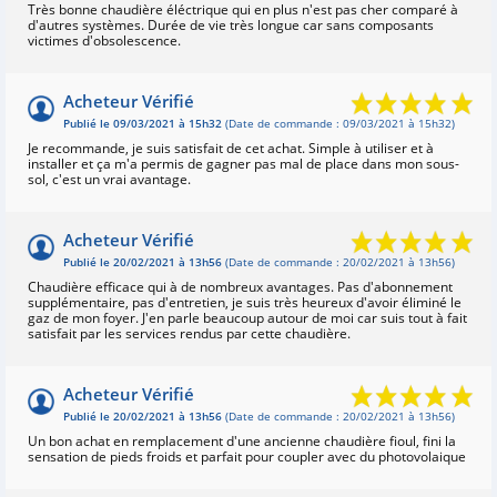
Très bonne chaudière éléctrique qui en plus n'est pas cher comparé à
d'autres systèmes. Durée de vie très longue car sans composants
victimes d'obsolescence.
Acheteur Vérifié
Publié le 09/03/2021 à 15h32
(Date de commande : 09/03/2021 à 15h32)
Je recommande, je suis satisfait de cet achat. Simple à utiliser et à
installer et ça m'a permis de gagner pas mal de place dans mon sous-
sol, c'est un vrai avantage.
Acheteur Vérifié
Publié le 20/02/2021 à 13h56
(Date de commande : 20/02/2021 à 13h56)
Chaudière efficace qui à de nombreux avantages. Pas d'abonnement
supplémentaire, pas d'entretien, je suis très heureux d'avoir éliminé le
gaz de mon foyer. J'en parle beaucoup autour de moi car suis tout à fait
satisfait par les services rendus par cette chaudière.
Acheteur Vérifié
Publié le 20/02/2021 à 13h56
(Date de commande : 20/02/2021 à 13h56)
Un bon achat en remplacement d'une ancienne chaudière fioul, fini la
sensation de pieds froids et parfait pour coupler avec du photovolaique