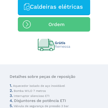
Caldeiras elétricas
Ordem
Grátis
Remessa
Detalhes sobre peças de reposição
1.
Aquecedor isolado de aço inoxidável
2.
Bomba WILO 7 metros
3.
Interruptor silencioso ETI
4.
Disjuntores de potência ETI
5.
Válvula de segurança de pressão 3 bar