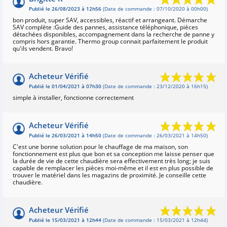
Publié le 26/08/2023 à 12h56
(Date de commande : 07/10/2020 à 00h00)
bon produit, super SAV, accessibles, réactif et arrangeant. Démarche
SAV complète :Guide des pannes, assistance téléphonique, pièces
détachées disponibles, accompagnement dans la recherche de panne y
compris hors garantie. Thermo group connait parfaitement le produit
qu'ils vendent. Bravo!
Acheteur Vérifié
Publié le 01/04/2021 à 07h30
(Date de commande : 23/12/2020 à 16h15)
simple à installer, fonctionne correctement
Acheteur Vérifié
Publié le 26/03/2021 à 14h50
(Date de commande : 26/03/2021 à 14h50)
C'est une bonne solution pour le chauffage de ma maison, son
fonctionnement est plus que bon et sa conception me laisse penser que
la durée de vie de cette chaudière sera effectivement très long; je suis
capable de remplacer les pièces moi-même et il est en plus possible de
trouver le matériel dans les magazins de proximité. Je conseille cette
chaudière.
Acheteur Vérifié
Publié le 15/03/2021 à 12h44
(Date de commande : 15/03/2021 à 12h44)