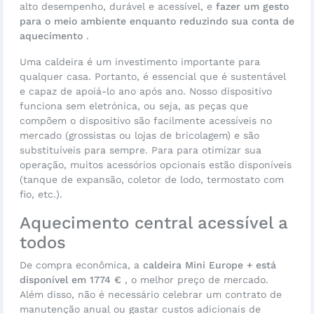
alto desempenho, durável e acessível, e
fazer um gesto
para o meio ambiente enquanto reduzindo sua conta de
aquecimento
.
Uma caldeira é um investimento importante para
qualquer casa. Portanto, é essencial que é sustentável
e capaz de apoiá-lo ano após ano. Nosso dispositivo
funciona sem eletrónica, ou seja, as peças que
compõem o dispositivo são facilmente acessíveis no
mercado (grossistas ou lojas de bricolagem) e são
substituíveis para sempre. Para para otimizar sua
operação, muitos acessórios opcionais estão disponíveis
(tanque de expansão, coletor de lodo, termostato com
fio, etc.).
Aquecimento central acessível a
todos
De compra econômica, a
caldeira Mini Europe + está
disponível em 1774 €
, o melhor preço de mercado.
Além disso, não é necessário celebrar um contrato de
manutenção anual ou gastar custos adicionais de