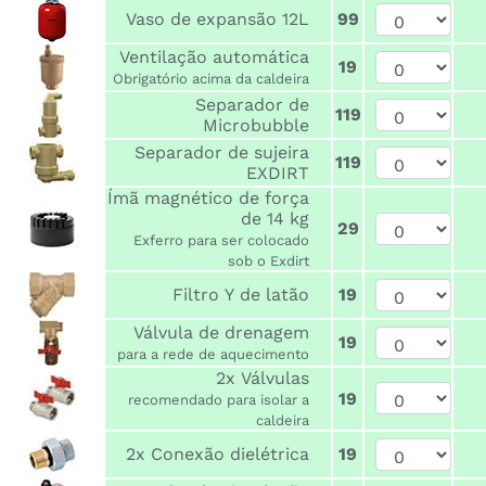
Vaso de expansão 12L
99
Ventilação automática
19
Obrigatório acima da caldeira
Separador de
119
Microbubble
Separador de sujeira
119
EXDIRT
Ímã magnético de força
de 14 kg
29
Exferro para ser colocado
sob o Exdirt
Filtro Y de latão
19
Válvula de drenagem
19
para a rede de aquecimento
2x Válvulas
19
recomendado para isolar a
caldeira
2x Conexão dielétrica
19