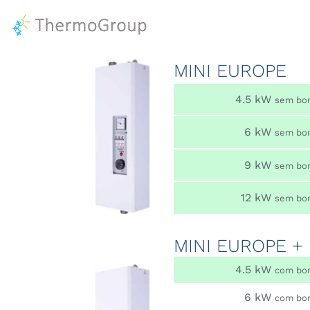
MINI EUROPE
4.5 kW
sem bo
6 kW
sem bo
9 kW
sem bo
12 kW
sem bo
MINI EUROPE +
4.5 kW
com bo
6 kW
com bo