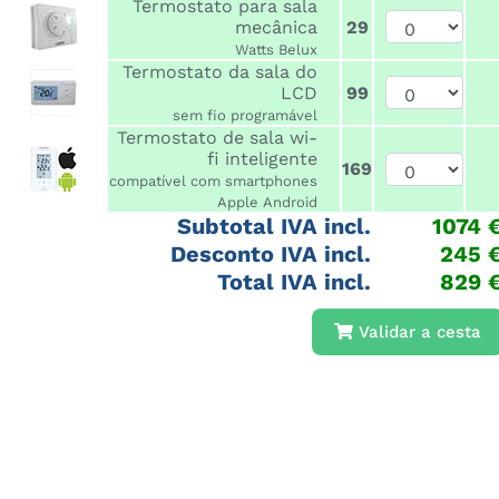
Termostato para sala
mecânica
29
Watts Belux
Termostato da sala do
LCD
99
sem fio programável
Termostato de sala wi-
fi inteligente
169
compatível com smartphones
Apple Android
Subtotal IVA incl.
1074 
Desconto IVA incl.
245
Total IVA incl.
829 
Validar a cesta